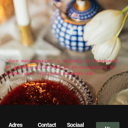
"Onze massagesalon is volledig professioneel
en gericht op uw welzijn en ontspanning.We
bieden geen erotische massages aan"
Adres
Contact
Sociaal